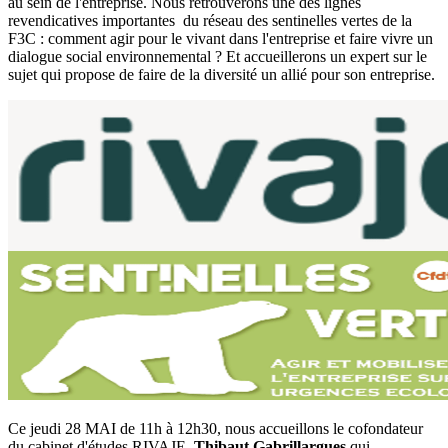
au sein de l'entreprise. Nous retrouverons une des lignes
revendicatives importantes du réseau des sentinelles vertes de la
F3C : comment agir pour le vivant dans l'entreprise et faire vivre un
dialogue social environnemental ? Et accueillerons un expert sur le
sujet qui propose de faire de la diversité un allié pour son entreprise.
Ce jeudi 28 MAI de 11h à 12h30, nous accueillons le cofondateur
du cabinet d'études RIVAJE,
Thibaut Gabrillargues
qui