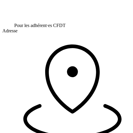
Pour les adhérent⋅es CFDT
Adresse