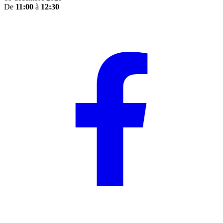
De
11:00
à
12:30