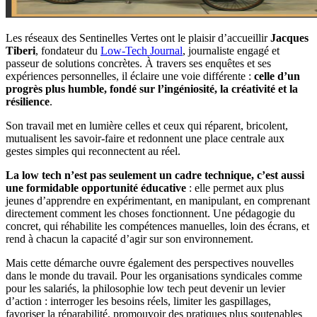
Les réseaux des Sentinelles Vertes ont le plaisir d’accueillir
Jacques
Tiberi
, fondateur du
Low-Tech Journal
, journaliste engagé et
passeur de solutions concrètes. À travers ses enquêtes et ses
expériences personnelles, il éclaire une voie différente :
celle d’un
progrès plus humble, fondé sur l’ingéniosité, la créativité et la
résilience
.
Son travail met en lumière celles et ceux qui réparent, bricolent,
mutualisent les savoir-faire et redonnent une place centrale aux
gestes simples qui reconnectent au réel.
La low tech n’est pas seulement un cadre technique, c’est aussi
une formidable opportunité éducative
: elle permet aux plus
jeunes d’apprendre en expérimentant, en manipulant, en comprenant
directement comment les choses fonctionnent. Une pédagogie du
concret, qui réhabilite les compétences manuelles, loin des écrans, et
rend à chacun la capacité d’agir sur son environnement.
Mais cette démarche ouvre également des perspectives nouvelles
dans le monde du travail. Pour les organisations syndicales comme
pour les salariés, la philosophie low tech peut devenir un levier
d’action : interroger les besoins réels, limiter les gaspillages,
favoriser la réparabilité, promouvoir des pratiques plus soutenables