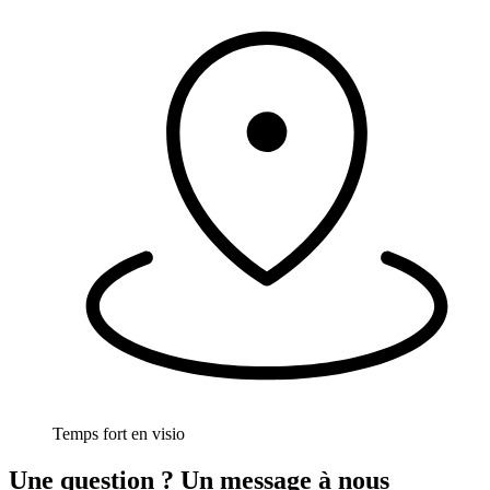
Temps fort en visio
Une
question
? Un
message
à nous