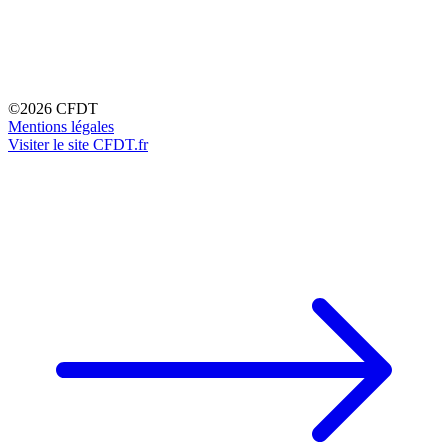
©2026 CFDT
Mentions légales
Visiter le site CFDT.fr