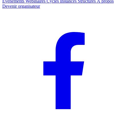
Événements
Webinaires
Cycles
Instances
Structures
À propos
Devenir organisateur