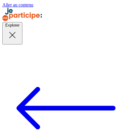
Aller au contenu
Explorer