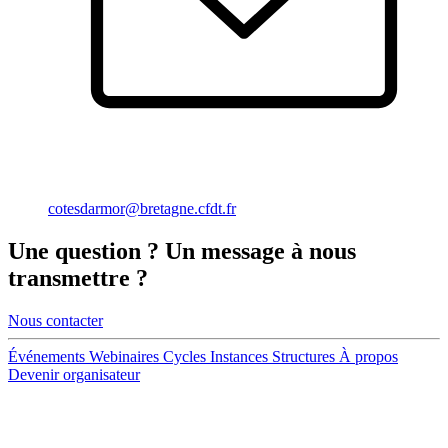
cotesdarmor@bretagne.cfdt.fr
Une
question
? Un
message
à nous
transmettre ?
Nous contacter
Événements
Webinaires
Cycles
Instances
Structures
À propos
Devenir organisateur