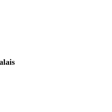
alais