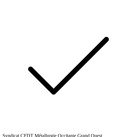
Syndicat CFDT Métallurgie Occitanie Grand Ouest