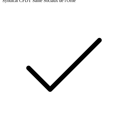
Syndicat CFDT Santé Sociaux de l'Orne